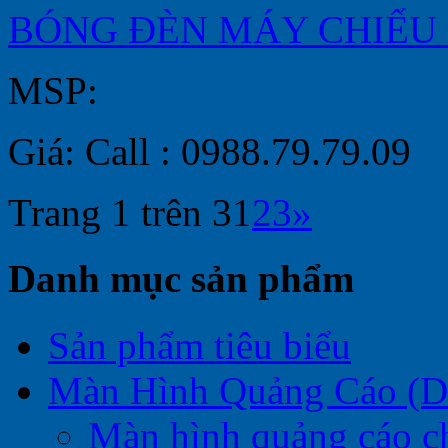
BÓNG ĐÈN MÁY CHIẾU 
MSP:
Giá: Call : 0988.79.79.09
Trang 1 trên 3
1
2
3
»
Danh mục sản phẩm
Sản phẩm tiêu biểu
Màn Hình Quảng Cáo (Di
Màn hình quảng cáo c