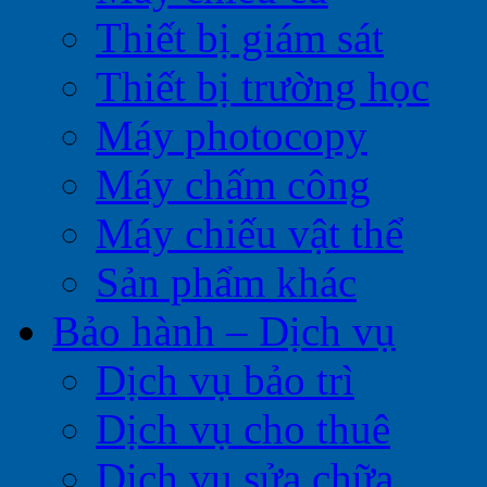
Thiết bị giám sát
Thiết bị trường học
Máy photocopy
Máy chấm công
Máy chiếu vật thể
Sản phẩm khác
Bảo hành – Dịch vụ
Dịch vụ bảo trì
Dịch vụ cho thuê
Dịch vụ sửa chữa