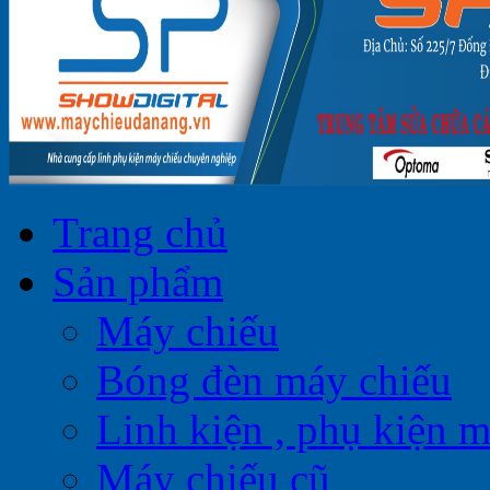
Trang chủ
Sản phẩm
Máy chiếu
Bóng đèn máy chiếu
Linh kiện , phụ kiện 
Máy chiếu cũ