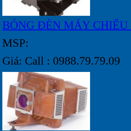
BÓNG ĐÈN MÁY CHIẾU 
MSP:
Giá: Call : 0988.79.79.09