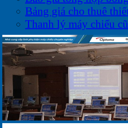
Bảng giá cho thuê thiết
Thanh lý máy chiếu c