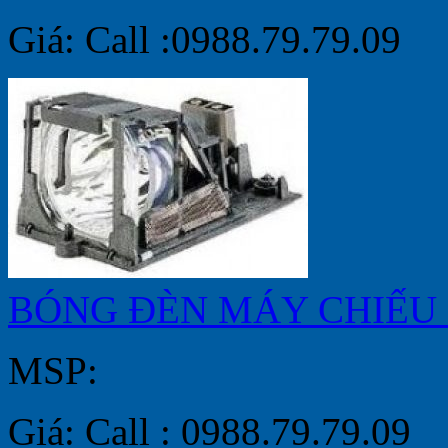
Giá: Call :0988.79.79.09
BÓNG ĐÈN MÁY CHIẾU 
MSP:
Giá: Call : 0988.79.79.09