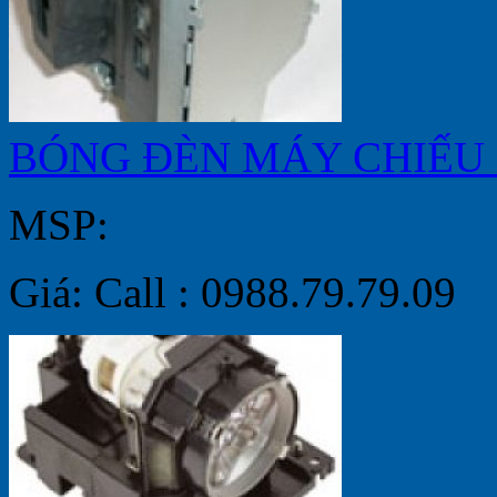
BÓNG ĐÈN MÁY CHIẾU 
MSP:
Giá: Call : 0988.79.79.09