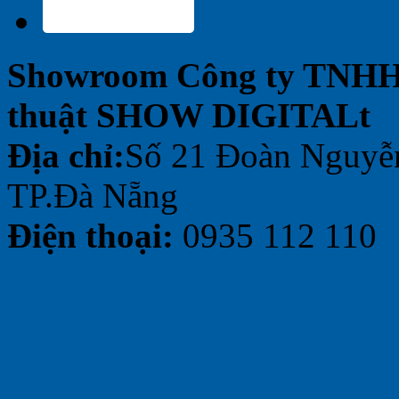
Showroom Công ty TNH
thuật SHOW DIGITALt
Địa chỉ:
Số 21 Đoàn Nguyễ
TP.Đà Nẵng
Điện thoại:
0935 112 110