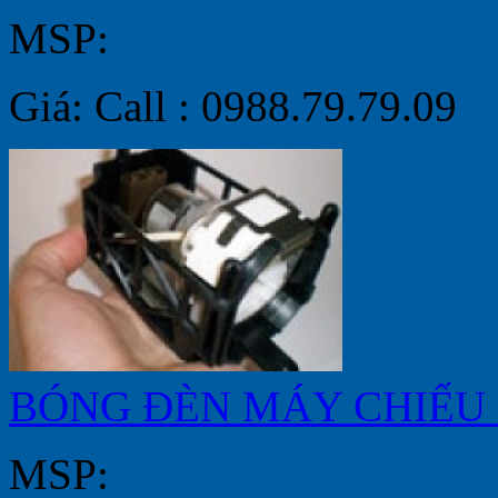
MSP:
Giá: Call : 0988.79.79.09
BÓNG ĐÈN MÁY CHIẾU 
MSP: