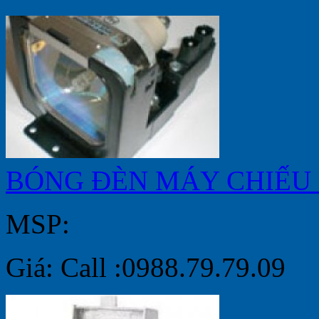
BÓNG ĐÈN MÁY CHIẾU 
MSP:
Giá: Call :0988.79.79.09