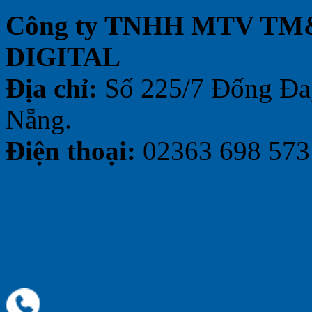
Công ty TNHH MTV TM&
DIGITAL
Địa chỉ:
Số 225/7 Đống Đa,
Nẵng.
Điện thoại:
02363 698 573 