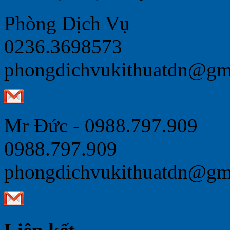
Phòng Dịch Vụ
0236.3698573
phongdichvukithuatdn@gm
Mr Đức - 0988.797.909
0988.797.909
phongdichvukithuatdn@gm