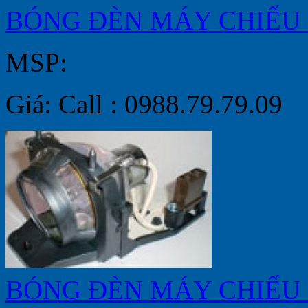
BÓNG ĐÈN MÁY CHIẾU 
MSP:
Giá: Call : 0988.79.79.09
BÓNG ĐÈN MÁY CHIẾU 