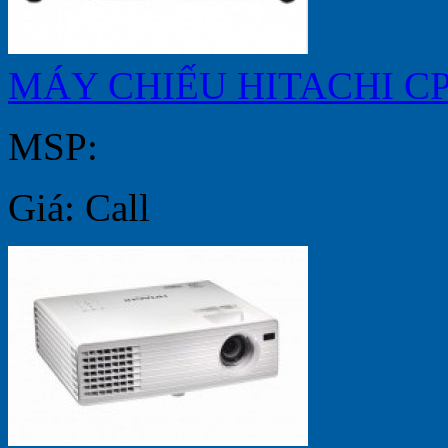
MÁY CHIẾU HITACHI C
MSP:
Giá: Call