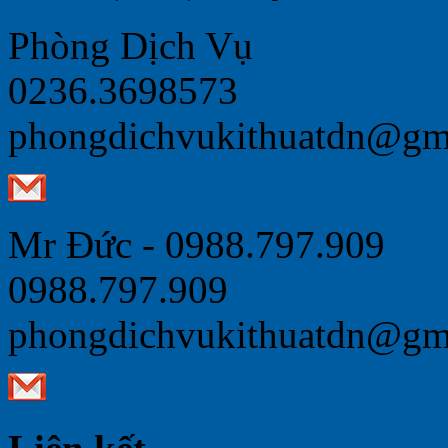
Phòng Dịch Vụ
0236.3698573
phongdichvukithuatdn@gm
Mr Đức - 0988.797.909
0988.797.909
phongdichvukithuatdn@gm