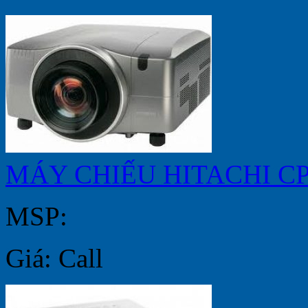
MÁY CHIẾU HITACHI CP
MSP:
Giá: Call