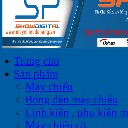
Trang chủ
Sản phẩm
Máy chiếu
Bóng đèn máy chiếu
Linh kiện , phụ kiện 
Máy chiếu cũ