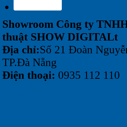
Showroom Công ty TNH
thuật SHOW DIGITALt
Địa chỉ:
Số 21 Đoàn Nguyễ
TP.Đà Nẵng
Điện thoại:
0935 112 110