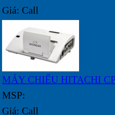
Giá: Call
MÁY CHIẾU HITACHI C
MSP:
Giá: Call