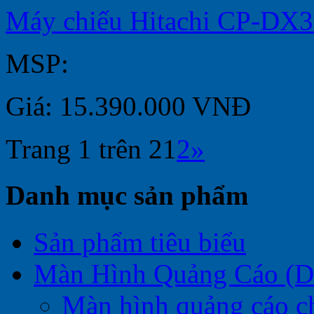
Máy chiếu Hitachi CP-DX
MSP:
Giá: 15.390.000 VNĐ
Trang 1 trên 2
1
2
»
Danh mục sản phẩm
Sản phẩm tiêu biểu
Màn Hình Quảng Cáo (Di
Màn hình quảng cáo c