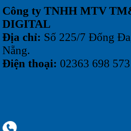
Công ty TNHH MTV TM&
DIGITAL
Địa chỉ:
Số 225/7 Đống Đa,
Nẵng.
Điện thoại:
02363 698 573 