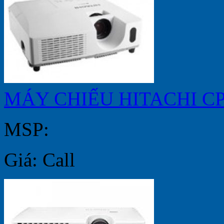
MÁY CHIẾU HITACHI C
MSP:
Giá: Call