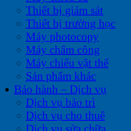
Thiết bị giám sát
Thiết bị trường học
Máy photocopy
Máy chấm công
Máy chiếu vật thể
Sản phẩm khác
Bảo hành – Dịch vụ
Dịch vụ bảo trì
Dịch vụ cho thuê
Dịch vụ sửa chữa