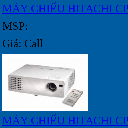
MÁY CHIẾU HITACHI C
MSP:
Giá: Call
MÁY CHIẾU HITACHI C