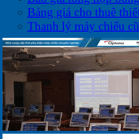
Bảng giá cho thuê thiết
Thanh lý máy chiếu c