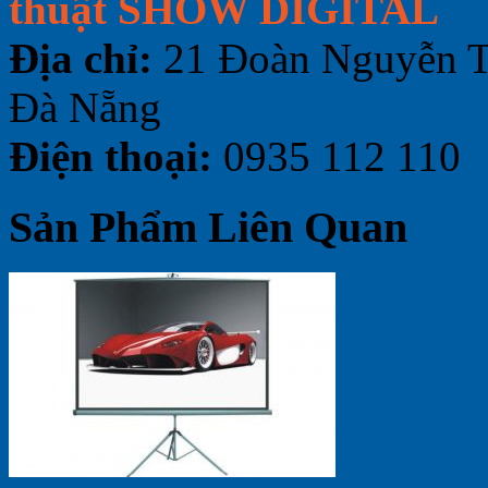
thuật SHOW DIGITAL
Địa chỉ:
21 Đoàn Nguyễn T
Đà Nẵng
Điện thoại:
0935 112 110
Sản Phẩm Liên Quan