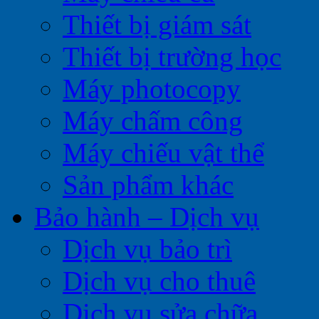
Thiết bị giám sát
Thiết bị trường học
Máy photocopy
Máy chấm công
Máy chiếu vật thể
Sản phẩm khác
Bảo hành – Dịch vụ
Dịch vụ bảo trì
Dịch vụ cho thuê
Dịch vụ sửa chữa