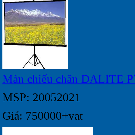
Màn chiếu chân DALITE P
MSP: 20052021
Giá: 750000+vat