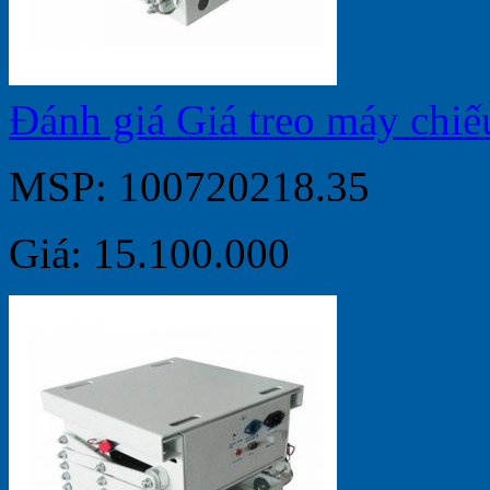
Đánh giá Giá treo máy chi
MSP: 100720218.35
Giá: 15.100.000