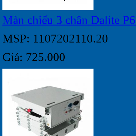
Màn chiếu 3 chân Dalite P
MSP: 1107202110.20
Giá: 725.000