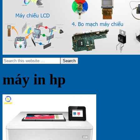
máy in hp