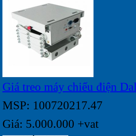
Giá treo máy chiếu điện D
MSP: 100720217.47
Giá: 5.000.000 +vat