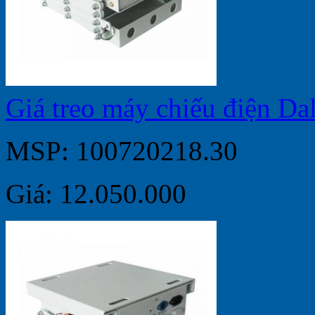
Giá treo máy chiếu điện D
MSP: 100720218.30
Giá: 12.050.000