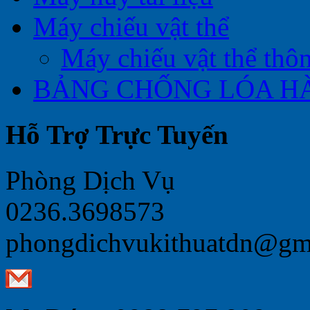
Máy chiếu vật thể
Máy chiếu vật thể thô
BẢNG CHỐNG LÓA H
Hỗ Trợ Trực Tuyến
Phòng Dịch Vụ
0236.3698573
phongdichvukithuatdn@gm