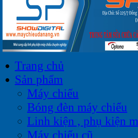
Trang chủ
Sản phẩm
Máy chiếu
Bóng đèn máy chiếu
Linh kiện , phụ kiện 
Máy chiếu cũ