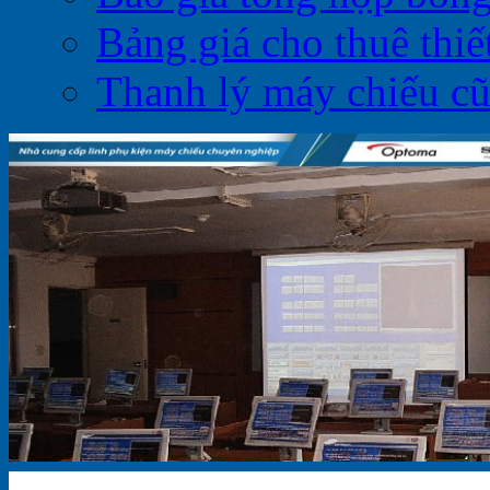
Bảng giá cho thuê thiết
Thanh lý máy chiếu c