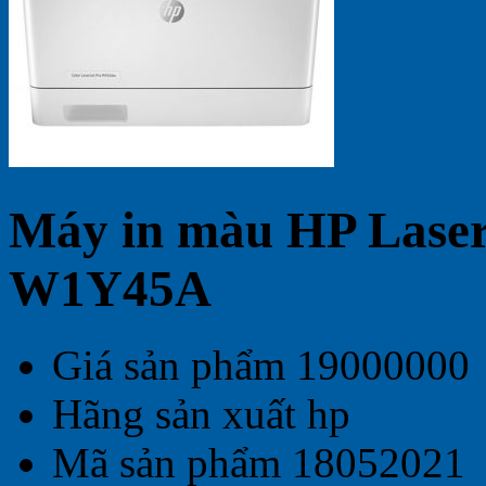
Máy in màu HP Lase
W1Y45A
Giá sản phẩm
19000000
Hãng sản xuất
hp
Mã sản phẩm
18052021