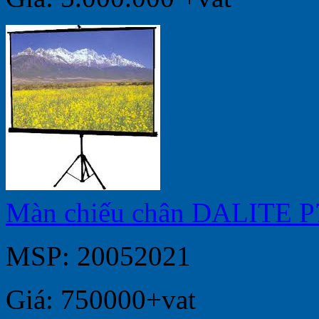
Màn chiếu chân DALITE P
MSP: 20052021
Giá: 750000+vat