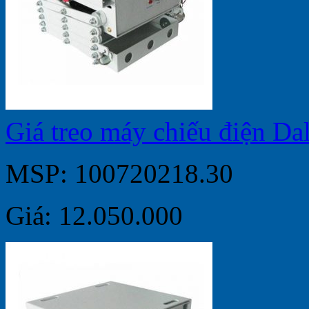
Giá treo máy chiếu điện D
MSP: 100720218.30
Giá: 12.050.000