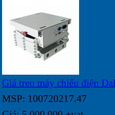
Giá treo máy chiếu điện D
MSP: 100720217.47
Giá: 5.000.000 +vat