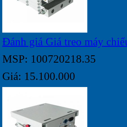
Đánh giá Giá treo máy chi
MSP: 100720218.35
Giá: 15.100.000