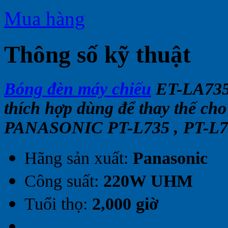
Mua hàng
Thông số kỹ thuật
Bóng đèn máy chiếu
ET-LA735
thích hợp dùng để thay thế cho
PANASONIC PT-L735 , PT-L
Hãng sản xuất:
Panasonic
Công suất:
220W UHM
Tuổi thọ:
2,000 giờ