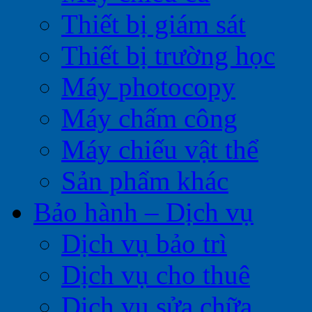
Thiết bị giám sát
Thiết bị trường học
Máy photocopy
Máy chấm công
Máy chiếu vật thể
Sản phẩm khác
Bảo hành – Dịch vụ
Dịch vụ bảo trì
Dịch vụ cho thuê
Dịch vụ sửa chữa