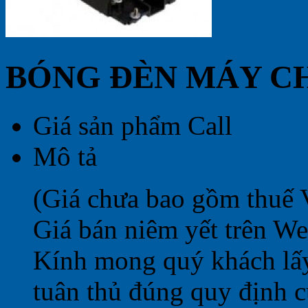
BÓNG ĐÈN MÁY CH
Giá sản phẩm
Call
Mô tả
(Giá chưa bao gồm thuế
Giá bán niêm yết trên Web
Kính mong quý khách lấ
tuân thủ đúng quy định c