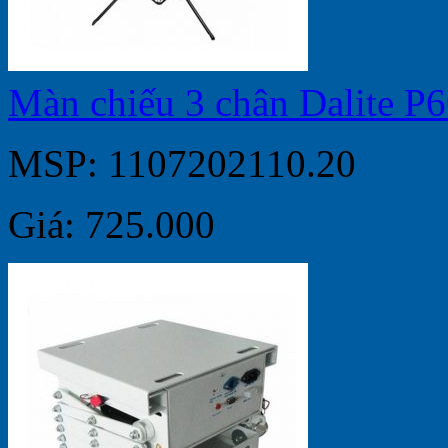
Màn chiếu 3 chân Dalite P
MSP: 1107202110.20
Giá: 725.000