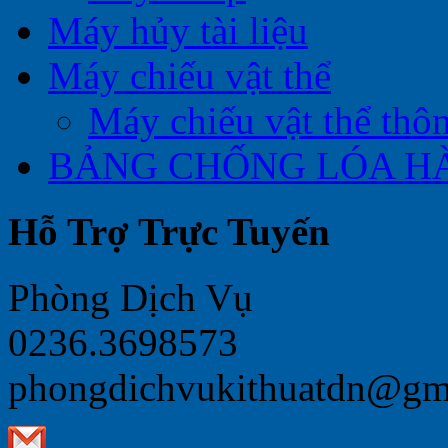
Máy hủy tài liệu
Máy chiếu vật thể
Máy chiếu vật thể thô
BẢNG CHỐNG LÓA H
Hỗ Trợ Trực Tuyến
Phòng Dịch Vụ
0236.3698573
phongdichvukithuatdn@gm