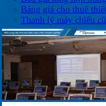
Bảng giá cho thuê thiết
Thanh lý máy chiếu c