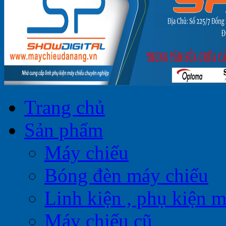
Trang chủ
Sản phẩm
Máy chiếu
Bóng đèn máy chiếu
Linh kiện , phụ kiện 
Máy chiếu cũ