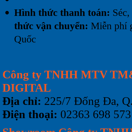
Hình thức thanh toán:
Séc,
thức vận chuyển:
Miễn phí 
Quốc
Công ty TNHH MTV TM&
DIGITAL
Địa chỉ:
225/7 Đống Đa, Q.
Điện thoại:
02363 698 573