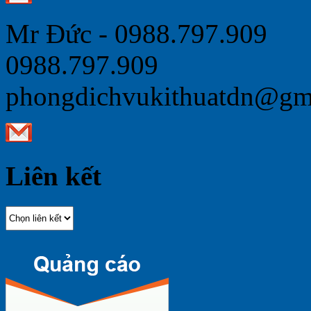
Mr Đức - 0988.797.909
0988.797.909
phongdichvukithuatdn@gm
Liên kết