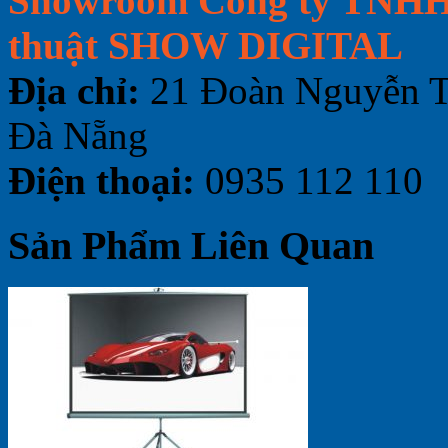
Showroom Công ty TNH
thuật SHOW DIGITAL
Địa chỉ:
21 Đoàn Nguyễn T
Đà Nẵng
Điện thoại:
0935 112 110
Sản Phẩm Liên Quan